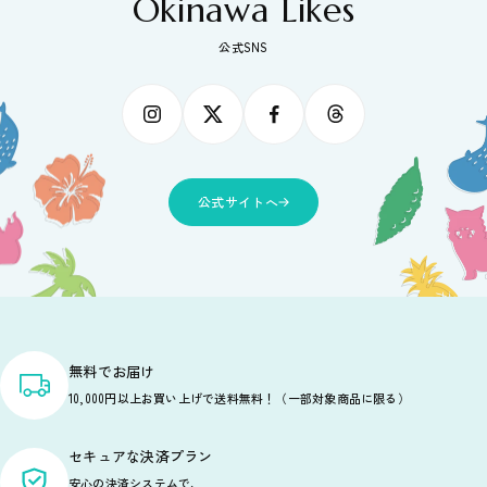
Okinawa Likes
公式SNS
公式サイトへ
無料でお届け
10,000円以上お買い上げで送料無料！（一部対象商品に限る）
セキュアな決済プラン
安心の決済システムで、