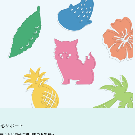
安心サポート
買い上げ前や
ご利用中のお客様へ