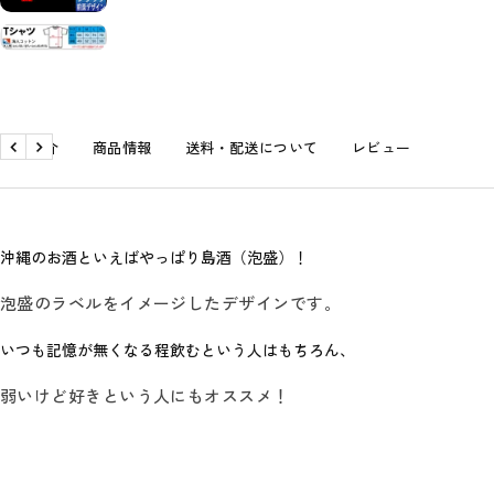
商品紹介
商品情報
送料・配送について
レビュー
戻
次
る
へ
沖縄のお酒といえばやっぱり島酒（泡盛）！
泡盛のラベルをイメージしたデザインです。
いつも記憶が無くなる程飲むという人はもちろん、
弱いけど好きという人にもオススメ！