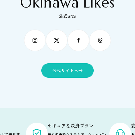
Okinawa Likes
公式SNS
公式サイトへ
セキュアな決済プラン
い上げで送料無
安心の決済システムで、
ショッピン
お