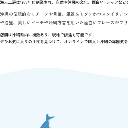
海人工房は1977年に創業され、自然や沖縄の文化、面白いTシャツな
沖縄の伝統的なモチーフや言葉、風景をモダンかつスタイリッ
や泡盛、美しいビーチや沖縄方言を用いた面白いフレーズがプ
店舗は沖縄県内に複数あり、現地で調達も可能です！
ぜひお気に入りの１枚を見つけて、オンラインで購入し沖縄の雰囲気を