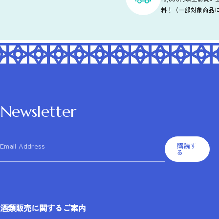
料！（一部対象商品
Newsletter
購読す
Email Address
る
酒類販売に関するご案内