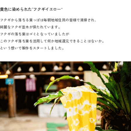
黄色に染められた”フクギイエロー“
フクギから落ちる葉っぱは毎朝地域住民の皆様で清掃され、
綺麗なフクギ並木が保たれています。
フクギの落ち葉はゴミとなっていましたが
このフクギ落ち葉を活用して何か地域還元できることはないか。
という想いで製作をスタートしました。