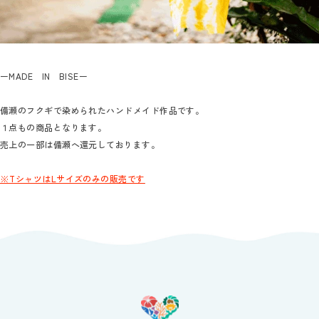
ーMADE IN BISEー
備瀬のフクギで染められたハンドメイド作品です。
１点もの商品となります。
売上の一部は備瀬へ還元しております。
※TシャツはLサイズのみの販売です