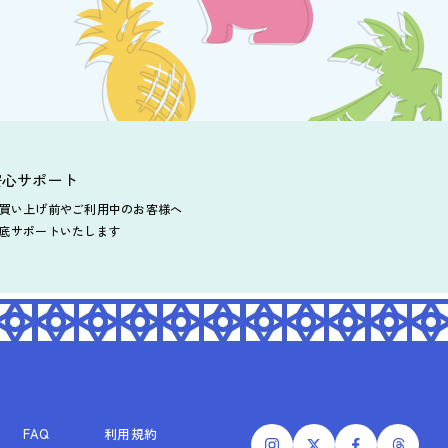
安心サポート
買い上げ前や
ご利用中のお客様へ
底サポートいたします
FAQ
利用規約