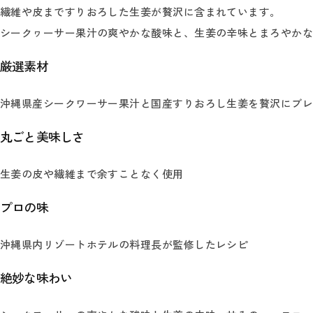
繊維や皮まですりおろした生姜が贅沢に含まれています。
シークヮーサー果汁の爽やかな酸味と、生姜の辛味とまろやか
厳選素材
沖縄県産シークワーサー果汁と国産すりおろし生姜を贅沢にブ
丸ごと美味しさ
生姜の皮や繊維まで余すことなく使用
プロの味
沖縄県内リゾートホテルの料理長が監修したレシピ
絶妙な味わい