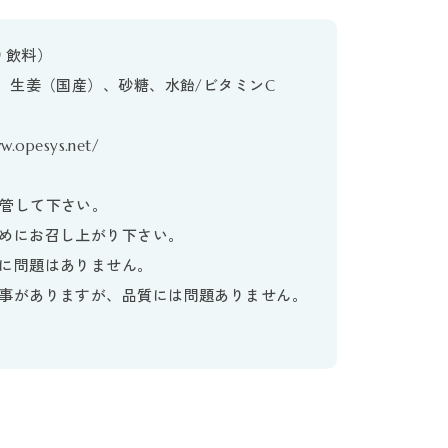
り飲料）
、生姜（国産）、砂糖、水飴/ビタミンC
esys.net/
管して下さい。
めにお召し上がり下さい。
に問題はありません。
事がありますが、品質には問題ありません。