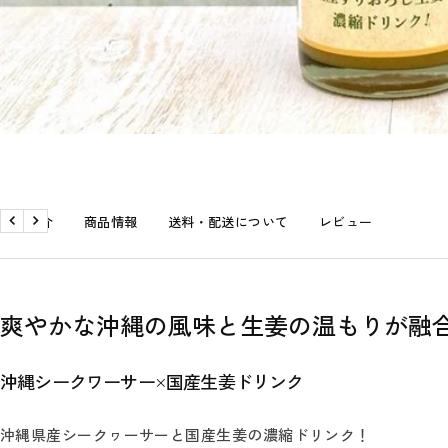
商品紹介
商品情報
送料・配送について
レビュー
戻
次
る
へ
爽やかな沖縄の風味と生姜の温もりが融
沖縄シークワーサー×国産生姜ドリンク
沖縄県産シークヮーサーと国産生姜の濃縮ドリンク！