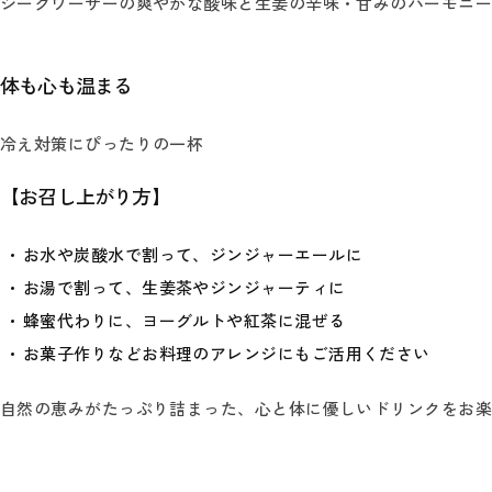
シークワーサーの爽やかな酸味と生姜の辛味・甘みのハーモニ
体も心も温まる
冷え対策にぴったりの一杯
【お召し上がり方】
お水や炭酸水で割って、ジンジャーエールに
お湯で割って、生姜茶やジンジャーティに
蜂蜜代わりに、ヨーグルトや紅茶に混ぜる
お菓子作りなどお料理のアレンジにもご活用ください
自然の恵みがたっぷり詰まった、心と体に優しいドリンクをお