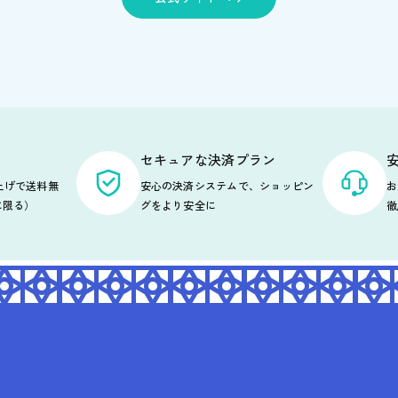
セキュアな決済プラン
い上げで送料無
安心の決済システムで、
ショッピン
お
に限る）
グをより安全に
徹