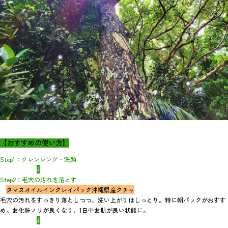
【おすすめの使い方】
Step1：クレンジング・洗顔
⇩
Step2：毛穴の汚れを落とす
タマヌオイルインクレイパック沖縄県産クチャ
毛穴の汚れをすっきり落としつつ、洗い上がりはしっとり。特に朝パックがおすす
め。お化粧ノリが良くなり、1日中お肌が良い状態に。
⇩