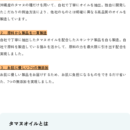
沖縄産のタマヌの種だけを用いて、自社で丁寧にオイルを抽出。独自に開発し
たこだわりの搾油方法により、他社のものとは明確に異なる高品質のオイルを
製造しています。
２．原料から製品を一貫製造
自社で丁寧に抽出したタマヌオイルを配合したスキンケア製品を自ら製造。自
社で原料を製造している強みを活かして、原料の力を最大限に引き出す配合を
実現しました。
３．お肌に優しい7つの無添加
お肌に優しい製品をお届けするため、お肌に負担になるものをできるだけ省い
た、7つの無添加を実現しました。
タマヌオイルとは